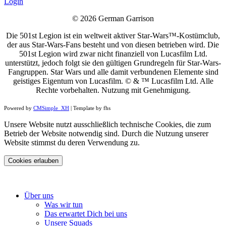
Login
© 2026 German Garrison
Die 501st Legion ist ein weltweit aktiver Star-Wars™-Kostümclub,
der aus Star-Wars-Fans besteht und von diesen betrieben wird. Die
501st Legion wird zwar nicht finanziell von Lucasfilm Ltd.
unterstützt, jedoch folgt sie den gültigen Grundregeln für Star-Wars-
Fangruppen. Star Wars und alle damit verbundenen Elemente sind
geistiges Eigentum von Lucasfilm. © & ™ Lucasfilm Ltd. Alle
Rechte vorbehalten. Nutzung mit Genehmigung.
Powered by
CMSimple_XH
| Template by fhs
Unsere Website nutzt ausschließlich technische Cookies, die zum
Betrieb der Website notwendig sind. Durch die Nutzung unserer
Website stimmst du deren Verwendung zu.
Cookies erlauben
Über uns
Was wir tun
Das erwartet Dich bei uns
Unsere Squads