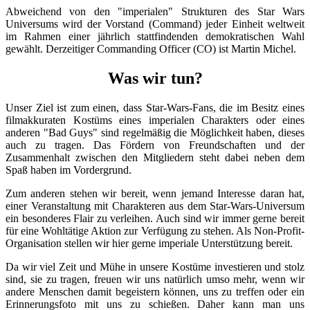
Abweichend von den "imperialen" Strukturen des Star Wars
Universums wird der Vorstand (Command) jeder Einheit weltweit
im Rahmen einer jährlich stattfindenden demokratischen Wahl
gewählt. Derzeitiger Commanding Officer (CO) ist Martin Michel.
Was wir tun?
Unser Ziel ist zum einen, dass Star-Wars-Fans, die im Besitz eines
filmakkuraten Kostüms eines imperialen Charakters oder eines
anderen "Bad Guys" sind regelmäßig die Möglichkeit haben, dieses
auch zu tragen. Das Fördern von Freundschaften und der
Zusammenhalt zwischen den Mitgliedern steht dabei neben dem
Spaß haben im Vordergrund.
Zum anderen stehen wir bereit, wenn jemand Interesse daran hat,
einer Veranstaltung mit Charakteren aus dem Star-Wars-Universum
ein besonderes Flair zu verleihen. Auch sind wir immer gerne bereit
für eine Wohltätige Aktion zur Verfügung zu stehen. Als Non-Profit-
Organisation stellen wir hier gerne imperiale Unterstützung bereit.
Da wir viel Zeit und Mühe in unsere Kostüme investieren und stolz
sind, sie zu tragen, freuen wir uns natürlich umso mehr, wenn wir
andere Menschen damit begeistern können, uns zu treffen oder ein
Erinnerungsfoto mit uns zu schießen. Daher kann man uns