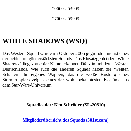
50000 - 53999
57000 - 59999
WHITE SHADOWS (WSQ)
Das Western Squad wurde im Oktober 2006 gegründet und ist eines
der beiden mitgliederstärksten Squads. Das Einsatzgebiet der “White
Shadows” liegt - wie der Name erkennen läßt - im mittleren Westen
Deutschlands. Wie auch die anderen Squads haben die ‘weißen
Schatten’ ihr eigenes Wappen, das die weiße Rüstung eines
Sturmtrupplers zeigt - eines der wohl bekanntesten Kostüme aus
dem Star-Wars-Universum.
Squadleader: Ken Schröder (SL-20610)
Mitgliederübersicht des Squads (501st.com)