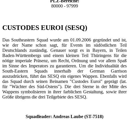
PLZ-Bereiche:
80000 - 97999
CUSTODES EUROI (SESQ)
Das Southeastern Squad wurde am 01.09.2006 gegründet und ist,
wie der Name schon sagt, für Events im südöstlichen Teil
Deutschlands zuständig. Genauer sorgt es in Bayern, in Teilen
Baden-Württembergs und einem kleinen Teil Thüringens für die
nötige imperiale Präsenz, um Recht, Ordnung und vor allem Spaß
im Sinne des Imperators zu garantieren. Um die Individualität des
South-Eastern Squads innerhalb der German Garrison
auszudrücken, führt das SESQ ein eigenes Wappen. Ebenfalls wird
das Squad durch seinen Beinamen "Custodes Euroi" geprägt (lat.
für "Wächter des Süd-Ostens"). Die drei Sterne in der Mitte des
Wappens symbolisieren in ihrer farblichen Gestaltung, sowie ihrer
Größe übrigens die drei Teilgebiete des SESQ.
Squadleader: Andreas Laube (ST-7518)