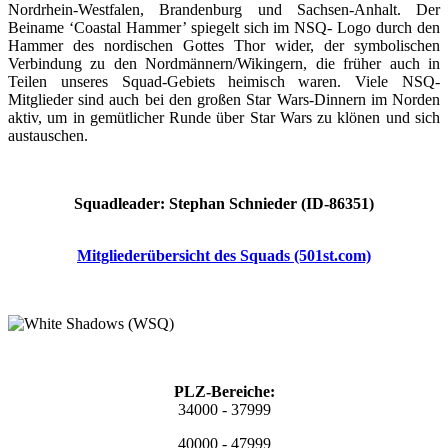
Nordrhein-Westfalen, Brandenburg und Sachsen-Anhalt. Der
Beiname ‘Coastal Hammer’ spiegelt sich im NSQ- Logo durch den
Hammer des nordischen Gottes Thor wider, der symbolischen
Verbindung zu den Nordmännern/Wikingern, die früher auch in
Teilen unseres Squad-Gebiets heimisch waren. Viele NSQ-
Mitglieder sind auch bei den großen Star Wars-Dinnern im Norden
aktiv, um in gemütlicher Runde über Star Wars zu klönen und sich
austauschen.
Squadleader: Stephan Schnieder (ID-86351)
Mitgliederübersicht des Squads (501st.com)
PLZ-Bereiche:
34000 - 37999
40000 - 47999