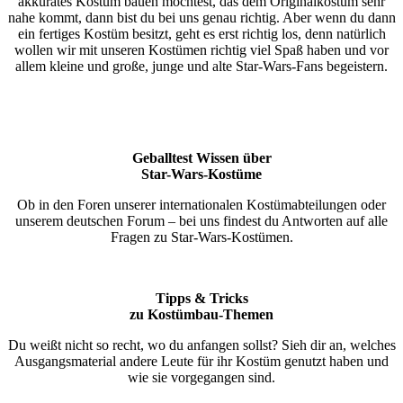
akkurates Kostüm bauen möchtest, das dem Originalkostüm sehr
nahe kommt, dann bist du bei uns genau richtig. Aber wenn du dann
ein fertiges Kostüm besitzt, geht es erst richtig los, denn natürlich
wollen wir mit unseren Kostümen richtig viel Spaß haben und vor
allem kleine und große, junge und alte Star-Wars-Fans begeistern.
Geballtest Wissen über
Star-Wars-Kostüme
Ob in den Foren unserer internationalen Kostümabteilungen oder
unserem deutschen Forum – bei uns findest du Antworten auf alle
Fragen zu Star-Wars-Kostümen.
Tipps & Tricks
zu Kostümbau-Themen
Du weißt nicht so recht, wo du anfangen sollst? Sieh dir an, welches
Ausgangsmaterial andere Leute für ihr Kostüm genutzt haben und
wie sie vorgegangen sind.