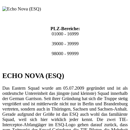
PLZ-Bereiche:
01000 - 16999
39000 - 39999
98000 - 99999
ECHO NOVA (ESQ)
Das Eastern Squad wurde am 05.07.2009 gegründet und ist als
ostdeutsche Untereinheit das jüngste (und kleinste) Squad innerhalb
der German Garrison. Seit ihrer Gründung hat sich die Truppe stetig
vergrößert und ist mittlerweile nicht nur in Berlin und Brandenburg
vertreten, sondern auch in Thüringen, Sachsen und Sachsen-Anhalt.
Gerade aufgrund der Größe ist das ESQ auch wohl das familiärste
Squad, weil sich hier wirklich jeder kennt. Die zwei TIE-
Interceptor-Abfangjäger im ESQ-Logo gehen darauf zurück, dass
zum Zeitpunkt der Squad-Gründung die TIE-Piloten die Mehrheit