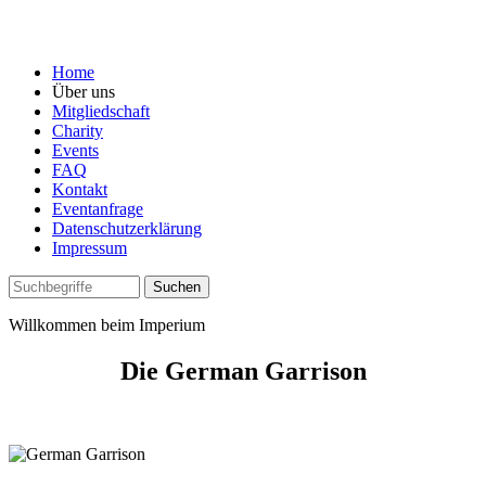
Home
Über uns
Mitgliedschaft
Charity
Events
FAQ
Kontakt
Eventanfrage
Datenschutzerklärung
Impressum
Willkommen beim Imperium
Die German Garrison