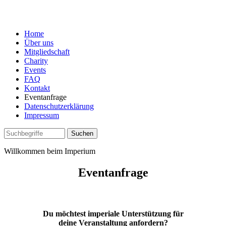
Home
Über uns
Mitgliedschaft
Charity
Events
FAQ
Kontakt
Eventanfrage
Datenschutzerklärung
Impressum
Willkommen beim Imperium
Eventanfrage
Du möchtest imperiale Unterstützung für
deine Veranstaltung anfordern?