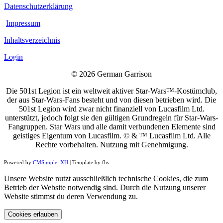
Datenschutzerklärung
Impressum
Inhaltsverzeichnis
Login
© 2026 German Garrison
Die 501st Legion ist ein weltweit aktiver Star-Wars™-Kostümclub,
der aus Star-Wars-Fans besteht und von diesen betrieben wird. Die
501st Legion wird zwar nicht finanziell von Lucasfilm Ltd.
unterstützt, jedoch folgt sie den gültigen Grundregeln für Star-Wars-
Fangruppen. Star Wars und alle damit verbundenen Elemente sind
geistiges Eigentum von Lucasfilm. © & ™ Lucasfilm Ltd. Alle
Rechte vorbehalten. Nutzung mit Genehmigung.
Powered by
CMSimple_XH
| Template by fhs
Unsere Website nutzt ausschließlich technische Cookies, die zum
Betrieb der Website notwendig sind. Durch die Nutzung unserer
Website stimmst du deren Verwendung zu.
Cookies erlauben